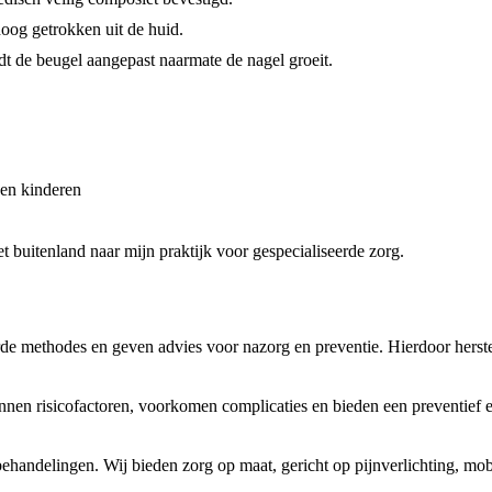
oog getrokken uit de huid.
 de beugel aangepast naarmate de nagel groeit.
 en kinderen
t buitenland naar mijn praktijk voor gespecialiseerde zorg.
 methodes en geven advies voor nazorg en preventie. Hierdoor herste
nnen risicofactoren, voorkomen complicaties en bieden een preventief 
handelingen. Wij bieden zorg op maat, gericht op pijnverlichting, mobi