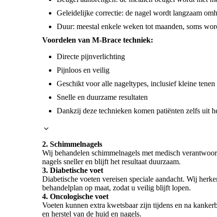
Geleidelijke correctie: de nagel wordt langzaam omh
Duur: meestal enkele weken tot maanden, soms wordt
Voordelen van M-Brace techniek:
Directe pijnverlichting
Pijnloos en veilig
Geschikt voor alle nageltypes, inclusief kleine tenen
Snelle en duurzame resultaten
Dankzij deze technieken komen patiënten zelfs uit he
2. Schimmelnagels
Wij behandelen schimmelnagels met medisch verantwoorde
nagels sneller en blijft het resultaat duurzaam.
3. Diabetische voet
Diabetische voeten vereisen speciale aandacht. Wij herke
behandelplan op maat, zodat u veilig blijft lopen.
4. Oncologische voet
Voeten kunnen extra kwetsbaar zijn tijdens en na kankerbe
en herstel van de huid en nagels.