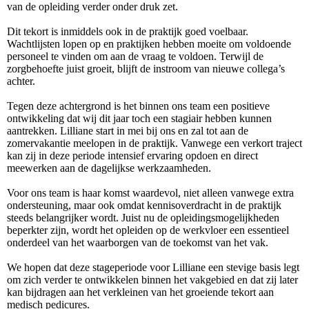
van de opleiding verder onder druk zet.
Dit tekort is inmiddels ook in de praktijk goed voelbaar.
Wachtlijsten lopen op en praktijken hebben moeite om voldoende
personeel te vinden om aan de vraag te voldoen. Terwijl de
zorgbehoefte juist groeit, blijft de instroom van nieuwe collega’s
achter.
Tegen deze achtergrond is het binnen ons team een positieve
ontwikkeling dat wij dit jaar toch een stagiair hebben kunnen
aantrekken. Lilliane start in mei bij ons en zal tot aan de
zomervakantie meelopen in de praktijk. Vanwege een verkort traject
kan zij in deze periode intensief ervaring opdoen en direct
meewerken aan de dagelijkse werkzaamheden.
Voor ons team is haar komst waardevol, niet alleen vanwege extra
ondersteuning, maar ook omdat kennisoverdracht in de praktijk
steeds belangrijker wordt. Juist nu de opleidingsmogelijkheden
beperkter zijn, wordt het opleiden op de werkvloer een essentieel
onderdeel van het waarborgen van de toekomst van het vak.
We hopen dat deze stageperiode voor Lilliane een stevige basis legt
om zich verder te ontwikkelen binnen het vakgebied en dat zij later
kan bijdragen aan het verkleinen van het groeiende tekort aan
medisch pedicures.