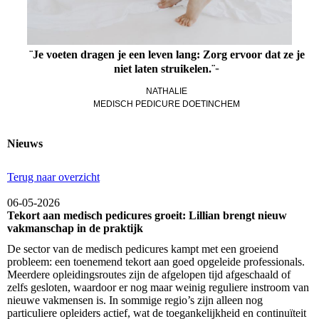
¨Je voeten dragen je een leven lang: Zorg ervoor dat ze je
-
niet laten struikelen.¨
NATHALIE
MEDISCH PEDICURE DOETINCHEM
Nieuws
Terug naar overzicht
06-05-2026
Tekort aan medisch pedicures groeit: Lillian brengt nieuw
vakmanschap in de praktijk
De sector van de medisch pedicures kampt met een groeiend
probleem: een toenemend tekort aan goed opgeleide professionals.
Meerdere opleidingsroutes zijn de afgelopen tijd afgeschaald of
zelfs gesloten, waardoor er nog maar weinig reguliere instroom van
nieuwe vakmensen is. In sommige regio’s zijn alleen nog
particuliere opleiders actief, wat de toegankelijkheid en continuïteit